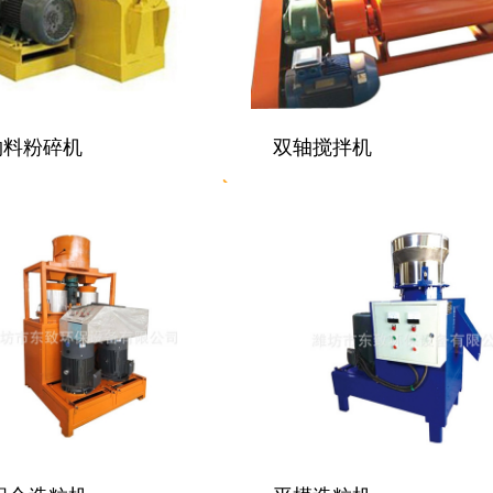
物料粉碎机
双轴搅拌机