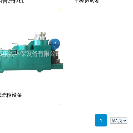
组合造粒机
平模造粒机
肥造粒设备
1