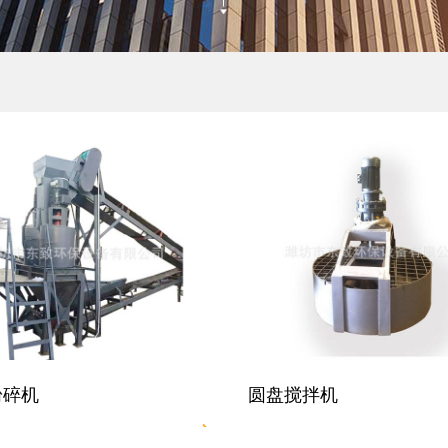
粉碎机
圆盘搅拌机