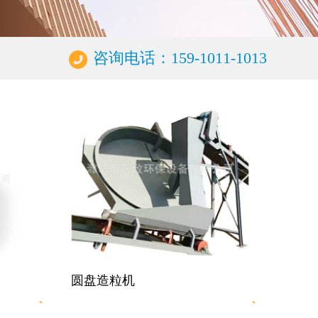
咨询电话：159-1011-1013
圆盘造粒机