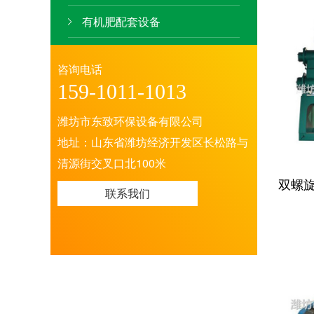
有机肥配套设备
咨询电话
159-1011-1013
潍坊市东致环保设备有限公司
地址：山东省潍坊经济开发区长松路与
清源街交叉口北100米
双螺
联系我们