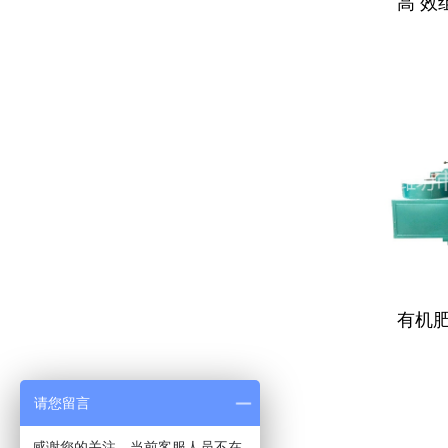
高 效
有机
请您留言
感谢您的关注，当前客服人员不在